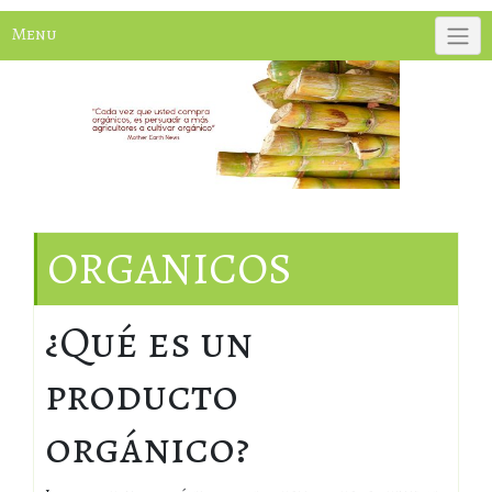
Menu
ORGANICOS
¿Qué es un
producto
orgánico?